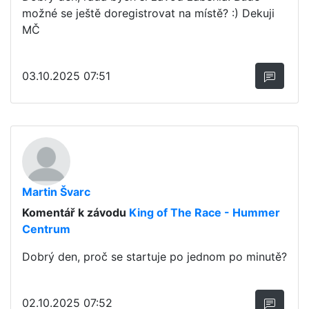
možné se ještě doregistrovat na místě? :) Dekuji
MČ
03.10.2025 07:51
Martin Švarc
Komentář k závodu
King of The Race - Hummer
Centrum
Dobrý den, proč se startuje po jednom po minutě?
02.10.2025 07:52