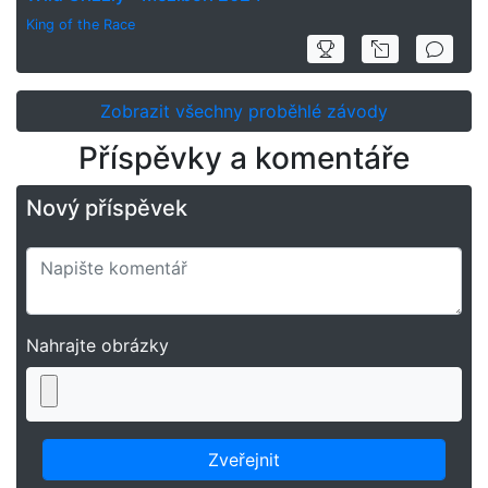
King of the Race
Zobrazit všechny proběhlé závody
Příspěvky a komentáře
Nový příspěvek
Nahrajte obrázky