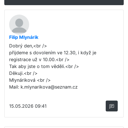
Filip Mlynárik
Dobrý den,<br />
přijdeme s dovolením ve 12.30, i když je
registrace už v 10.00.<br />
Tak aby jste o tom věděli.<br />
Děkuji.<br />
Mlynáriková <br />
Mail: k.mlynarikova@seznam.cz
15.05.2026 09:41