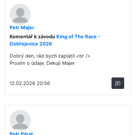
Petr Majer
Komentář k závodu
King of The Race -
Dobřejovice 2026
Dobrý den, rád bych zaplatil.<br />
Prosím o údaje. Dekuji Majer
12.02.2026 20:56
Petr Páral