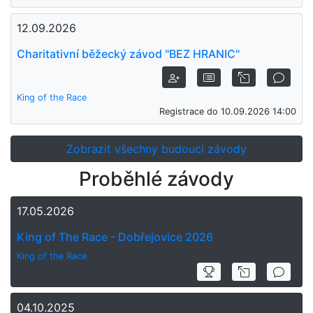
12.09.2026
Charitativní běžecký závod "BEZ HRANIC"
King of the Race
Registrace do 10.09.2026 14:00
Zobrazit všechny budoucí závody
Proběhlé závody
17.05.2026
King of The Race - Dobřejovice 2026
King of the Race
04.10.2025