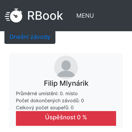
RBook
MENU
Dnešní závody
Filip Mlynárik
Průměrné umístění: 0. místo
Počet dokončených závodů: 0
Celkový počet soupeřů: 0
Úspěšnost 0 %