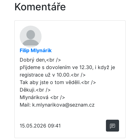
Komentáře
Filip Mlynárik
Dobrý den,<br />
přijdeme s dovolením ve 12.30, i když je
registrace už v 10.00.<br />
Tak aby jste o tom věděli.<br />
Děkuji.<br />
Mlynáriková <br />
Mail: k.mlynarikova@seznam.cz
15.05.2026 09:41