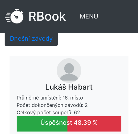
RBook
MENU
Dnešní závody
Lukáš Habart
Průměrné umístění: 16. místo
Počet dokončených závodů: 2
Celkový počet soupeřů: 62
Úspěšnost 48.39 %