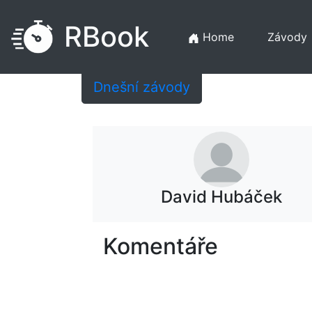
RBook
Home
Závody
Dnešní závody
David Hubáček
Komentáře