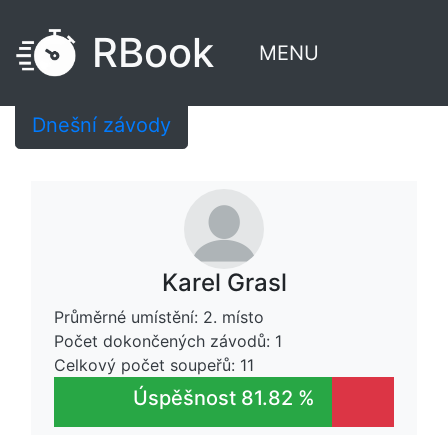
RBook
MENU
Dnešní závody
Karel Grasl
Průměrné umístění: 2. místo
Počet dokončených závodů: 1
Celkový počet soupeřů: 11
Úspěšnost 81.82 %