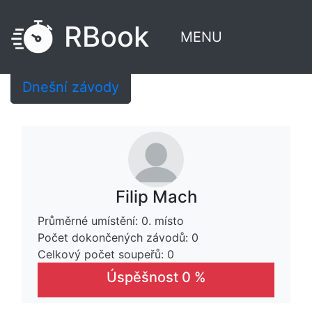
RBook
MENU
Dnešní závody
Filip Mach
Průměrné umístění: 0. místo
Počet dokončených závodů: 0
Celkový počet soupeřů: 0
Úspěšnost 0 %