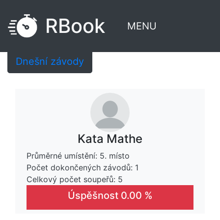
RBook
MENU
Dnešní závody
Kata Mathe
Průměrné umístění: 5. místo
Počet dokončených závodů: 1
Celkový počet soupeřů: 5
Úspěšnost 0.00 %