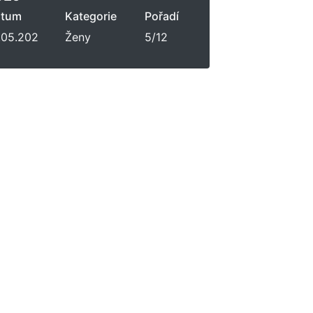
atum
Kategorie
Pořadí
.05.202
Ženy
5/12