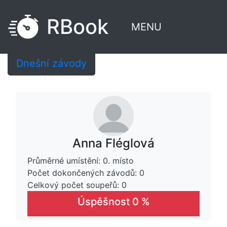
RBook
MENU
Dnešní závody
Anna Fléglová
Průměrné umístění: 0. místo
Počet dokončených závodů: 0
Celkový počet soupeřů: 0
Úspěšnost 0 %