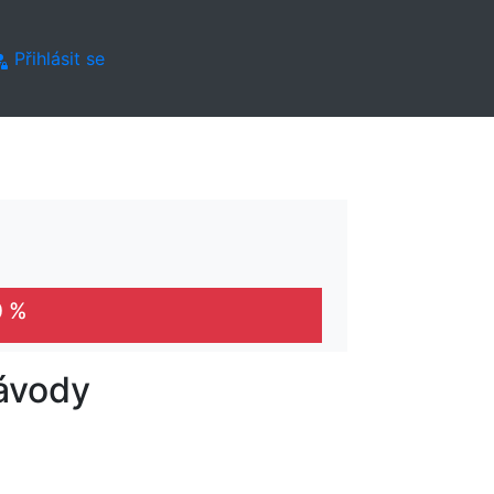
Přihlásit se
0 %
ávody