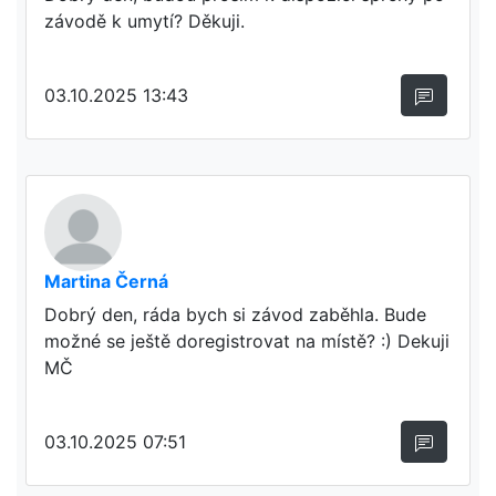
závodě k umytí? Děkuji.
03.10.2025 13:43
Martina Černá
Dobrý den, ráda bych si závod zaběhla. Bude
možné se ještě doregistrovat na místě? :) Dekuji
MČ
03.10.2025 07:51