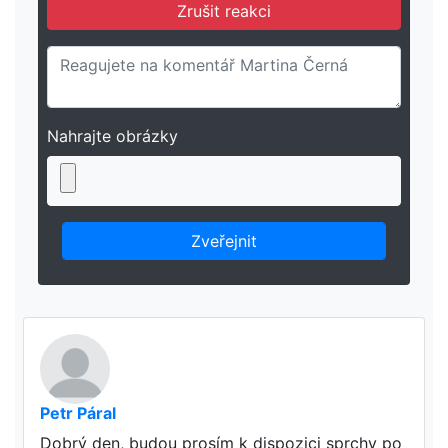
Zrušit reakci
Nahrajte obrázky
Petr Páral
Dobrý den, budou prosím k dispozici sprchy po