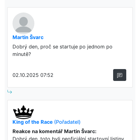
Martin Švarc
Dobrý den, proč se startuje po jednom po
minutě?
02.10.2025 07:52
King of the Race
(Pořadatel)
Reakce na komentář Martin Švarc:
Dobrý den, toto byli neoficiální startovní listiny,