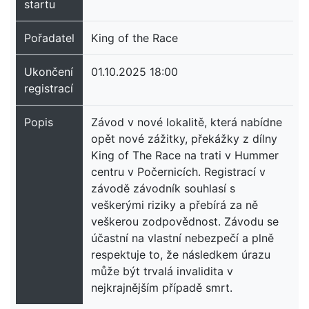
startu
Pořadatel
King of the Race
Ukončení
01.10.2025 18:00
registrací
Popis
Závod v nové lokalitě, která nabídne
opět nové zážitky, překážky z dílny
King of The Race na trati v Hummer
centru v Počernicích. Registrací v
závodě závodník souhlasí s
veškerými riziky a přebírá za ně
veškerou zodpovědnost. Závodu se
účastní na vlastní nebezpečí a plně
respektuje to, že následkem úrazu
může být trvalá invalidita v
nejkrajnějším případě smrt.