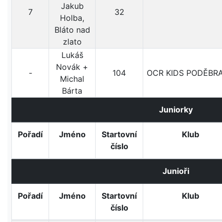
Jakub
7
32
Holba,
Bláto nad
zlato
Lukáš
Novák +
-
104
OCR KIDS PODĚBR
Michal
Bárta
Juniorky
Pořadí
Jméno
Startovní
Klub
číslo
Junioři
Pořadí
Jméno
Startovní
Klub
číslo