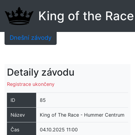
King of the Race
Dnešní závody
Detaily závodu
Registrace ukončeny
ID
85
Název
King of The Race - Hummer Centrum
Čas
04.10.2025 11:00