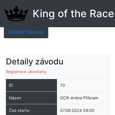
King of the Race
Dnešní závody
Detaily závodu
Registrace ukončeny
ID
70
Název
OCR-Aréna Příbram
Čas startu
07.09.2024 09:00