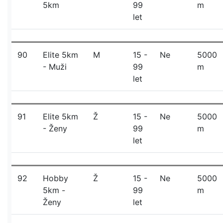
5km
99
m
let
90
Elite 5km
M
15 -
Ne
5000
- Muži
99
m
let
91
Elite 5km
Ž
15 -
Ne
5000
- Ženy
99
m
let
92
Hobby
Ž
15 -
Ne
5000
5km -
99
m
Ženy
let