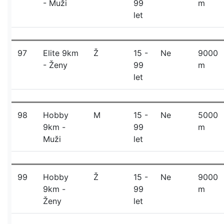
- Muži
99
m
let
97
Elite 9km
Ž
15 -
Ne
9000
- Ženy
99
m
let
98
Hobby
M
15 -
Ne
5000
9km -
99
m
Muži
let
99
Hobby
Ž
15 -
Ne
9000
9km -
99
m
Ženy
let