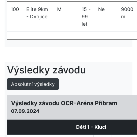
100
Elite 9km
M
15 -
Ne
9000
- Dvojice
99
m
let
Výsledky závodu
Absolutní výsledky
Výsledky závodu OCR-Aréna Příbram
07.09.2024
Děti 1 - Kluci