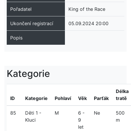
Pořadatel
King of the Race
Ukončení registrací
05.09.2024 20:00
Popis
Kategorie
Délka
ID
Kategorie
Pohlaví
Věk
Parťák
tratě
85
Děti 1 -
M
6 -
Ne
500
Kluci
9
m
let