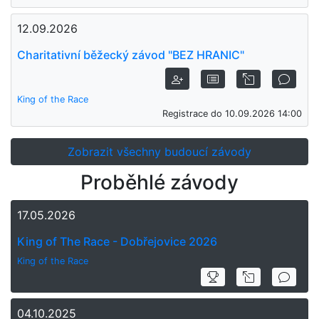
12.09.2026
Charitativní běžecký závod "BEZ HRANIC"
King of the Race
Registrace do 10.09.2026 14:00
Zobrazit všechny budoucí závody
Proběhlé závody
17.05.2026
King of The Race - Dobřejovice 2026
King of the Race
04.10.2025