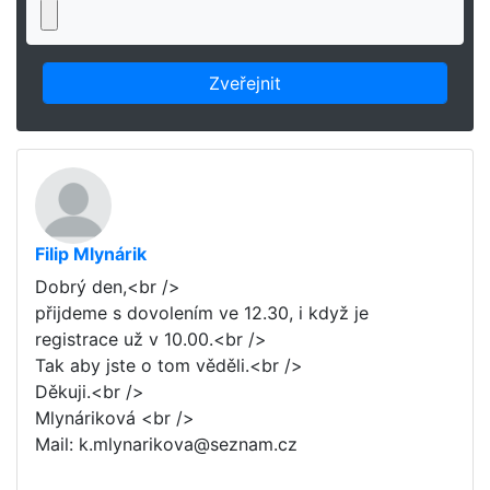
Filip Mlynárik
Dobrý den,<br />
přijdeme s dovolením ve 12.30, i když je
registrace už v 10.00.<br />
Tak aby jste o tom věděli.<br />
Děkuji.<br />
Mlynáriková <br />
Mail: k.mlynarikova@seznam.cz