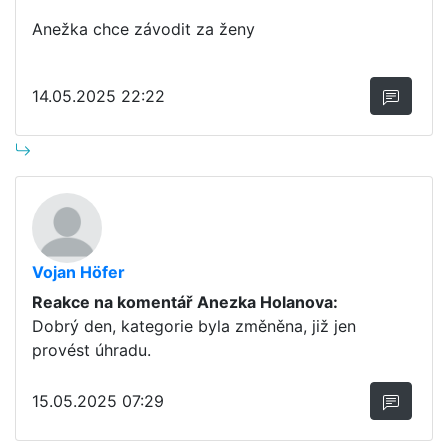
Anežka chce závodit za ženy
14.05.2025 22:22
Vojan Höfer
Reakce na komentář Anezka Holanova:
Dobrý den, kategorie byla změněna, již jen
provést úhradu.
15.05.2025 07:29