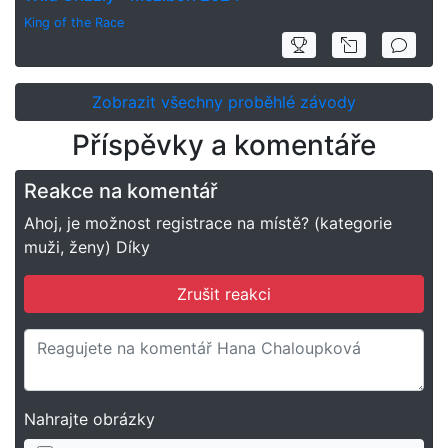
King of the Race
Zobrazit všechny proběhlé závody
Příspěvky a komentáře
Reakce na komentář
Ahoj, je možnost registrace na místě? (kategorie
muži, ženy) Díky
Zrušit reakci
Nahrajte obrázky