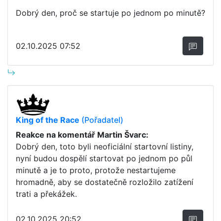
Dobrý den, proč se startuje po jednom po minutě?
02.10.2025 07:52
King of the Race
(Pořadatel)
Reakce na komentář Martin Švarc:
Dobrý den, toto byli neoficiální startovní listiny,
nyní budou dospělí startovat po jednom po půl
minutě a je to proto, protože nestartujeme
hromadně, aby se dostatečně rozložilo zatížení
trati a překážek.
02.10.2025 20:52